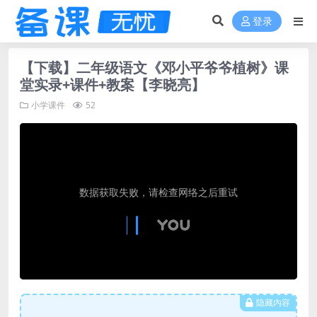
登录
【下载】二年级语文《邓小平爷爷植树》课
堂实录+课件+教案【李晓亮】
小学课件
52
隐藏内容