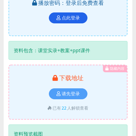
播放密码：登录后免费查看
点此登录
资料包含：课堂实录+教案+ppt课件
隐藏内容
下载地址
请先登录
已有
22
人解锁查看
资料预览截图