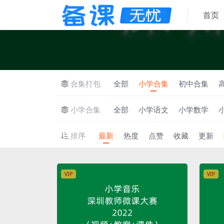
首页
合集打包
全部
小学合集
初中合集
小学合集
全部
小学语文
小学数学
排序
最新
热度
点赞
收藏
更新
VIP
VIP