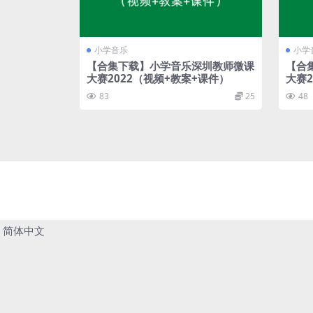
小学音乐
小学
【合集下载】小学音乐深圳教师微课
【合
大赛2022（视频+教案+课件）
大赛2
83
25
48