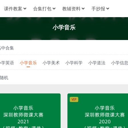
课件教案
合集打包
教辅资料
手抄报
小学音乐
高中合集
小学英语
小学音乐
小学美术
小学科学
小学道法
小学信
随机
VIP