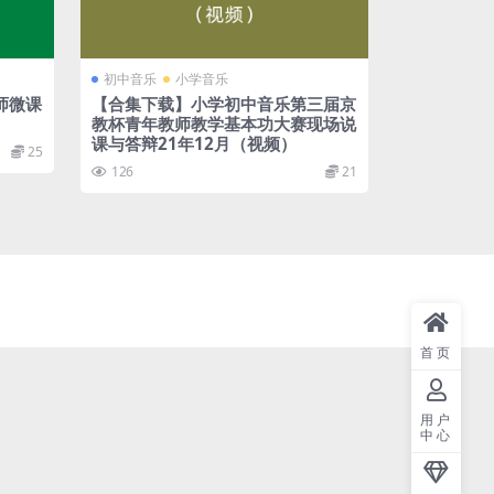
初中音乐
小学音乐
师微课
【合集下载】小学初中音乐第三届京
）
教杯青年教师教学基本功大赛现场说
课与答辩21年12月（视频）
25
126
21
首页
用户
中心