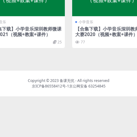
音乐
小学音乐
集下载】小学音乐深圳教师微课
【合集下载】小学音乐深圳教
021（视频+教案+课件）
大赛2020（视频+教案+课件
25
77
Copyright © 2023
备课无忧
- All rights reserved
京ICP备86558412号-1
京公网安备 63254845