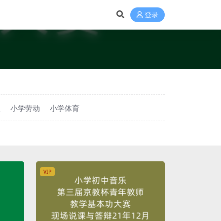
登录
息
小学劳动
小学体育
VIP