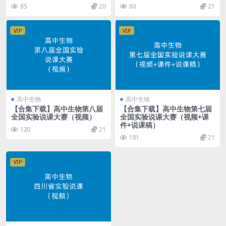
85
20
80
21
VIP
VIP
高中生物
高中生物
【合集下载】高中生物第八届
【合集下载】高中生物第七届
全国实验说课大赛（视频）
全国实验说课大赛（视频+课
件+说课稿）
120
21
181
21
VIP