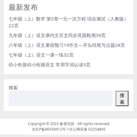
最新发布
七年级（上）数学 第5章一元一次方程 综合测试（人教版）
22页
九年级（上）语文课内文言文同步巩固检测39页
八年级（上）语文暑假预习19作文—开头结尾与点题28页
七年级（上）语文一课一练32页
幼小衔接幼小衔接语文 常用字词认读5页
搜索
搜
索
Copyright © 2023
备课无忧
- All rights reserved
京ICP备86558412号-1
京公网安备 63254845