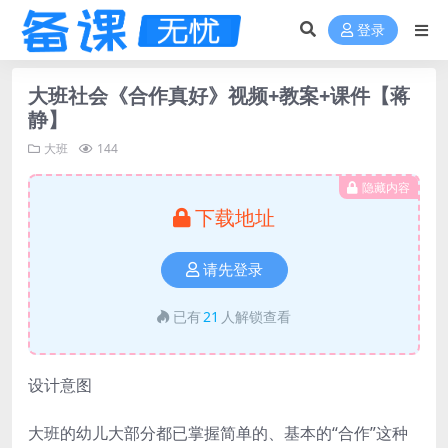
登录
大班社会《合作真好》视频+教案+课件【蒋
静】
大班
144
隐藏内容
下载地址
请先登录
已有
21
人解锁查看
设计意图
大班的幼儿大部分都已掌握简单的、基本的“合作”这种