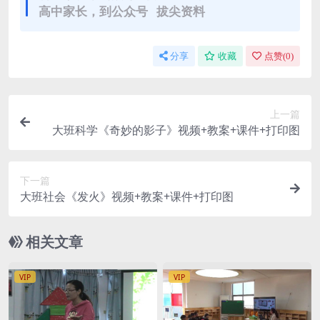
高中家长，到公众号 拔尖资料
分享
收藏
点赞(
0
)
上一篇
大班科学《奇妙的影子》视频+教案+课件+打印图
下一篇
大班社会《发火》视频+教案+课件+打印图
相关文章
VIP
VIP