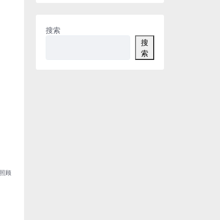
搜索
搜
索
照顾