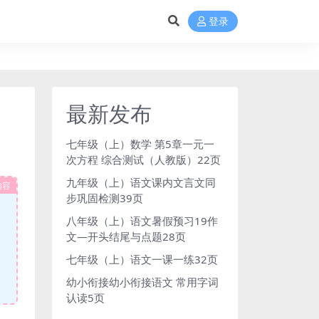
登录
最新发布
七年级（上）数学 第5章一元一
次方程 综合测试（人教版）22页
九年级（上）语文课内文言文同
内容
步巩固检测39页
八年级（上）语文暑假预习19作
文—开头结尾与点题28页
七年级（上）语文一课一练32页
幼小衔接幼小衔接语文 常用字词
认读5页