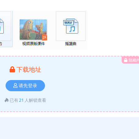
隐藏
下载地址
请先登录
已有
21
人解锁查看