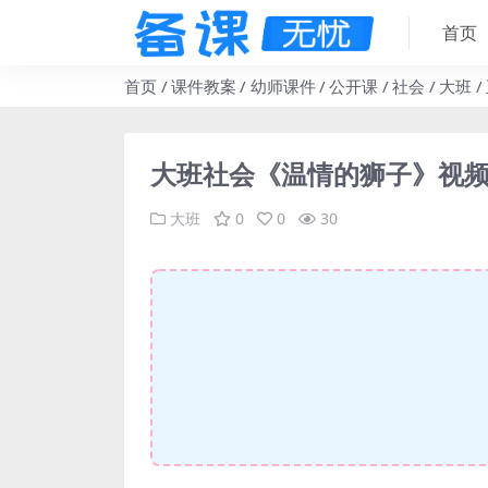
首页
首页
课件教案
幼师课件
公开课
社会
大班
大班社会《温情的狮子》视频
大班
0
0
30