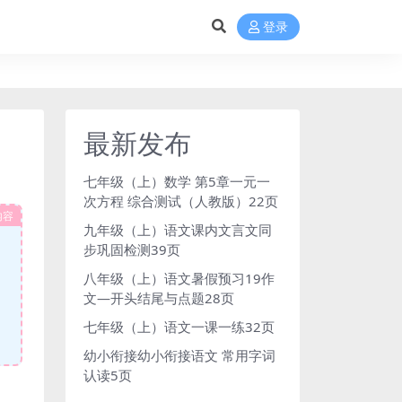
登录
最新发布
七年级（上）数学 第5章一元一
次方程 综合测试（人教版）22页
内容
九年级（上）语文课内文言文同
步巩固检测39页
八年级（上）语文暑假预习19作
文—开头结尾与点题28页
七年级（上）语文一课一练32页
幼小衔接幼小衔接语文 常用字词
认读5页