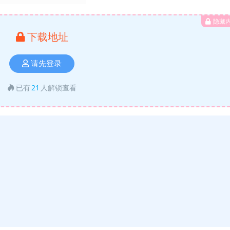
隐藏
下载地址
请先登录
已有
21
人解锁查看