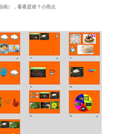
动画），看看是谁？小雨点