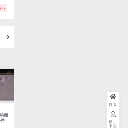
(
0
)
首页
的席
课件
用户
中心