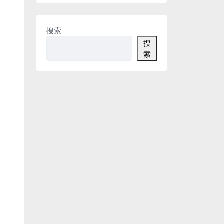
搜索
搜
索