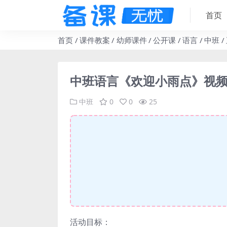
首页
首页
课件教案
幼师课件
公开课
语言
中班
中班语言《欢迎小雨点》视频
中班
0
0
25
活动目标：