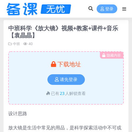
登录
中班科学《放大镜》视频+教案+课件+音乐
【袁晶晶】
中班
40
隐藏内容
下载地址
请先登录
已有
23
人解锁查看
设计思路
放大镜是生活中常见的用品，是科学探索活动中不可或