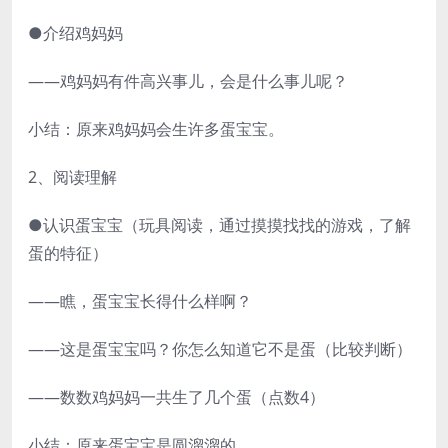
●介绍鸡妈妈
——鸡妈妈有件高兴事儿，会是什么事儿呢？
小结：原来鸡妈妈会生许多蛋宝宝。
2、阅读理解
●认识蛋宝宝（玩具阅读，通过摸摸找找的游戏，了解
蛋的特征）
——瞧，蛋宝宝长得什么样啊？
——这是蛋宝宝吗？你怎么知道它不是蛋（比较判断）
——数数鸡妈妈一共生了几个蛋（点数4）
小结：原来蛋宝宝是圆溜溜的