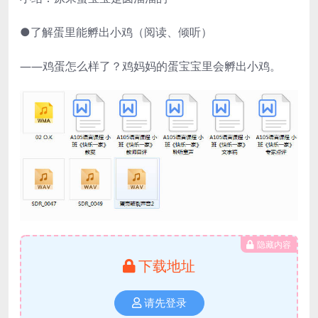
●了解蛋里能孵出小鸡（阅读、倾听）
——鸡蛋怎么样了？鸡妈妈的蛋宝宝里会孵出小鸡。
隐藏内容
下载地址
请先登录