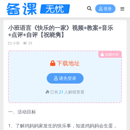
登录
小班语言《快乐的一家》视频+教案+音乐
+点评+自评【祝晓隽】
小班
33
隐藏内容
下载地址
请先登录
已有
21
人解锁查看
一、活动目标
1、了解鸡妈妈家发生的快乐事，知道鸡妈妈会生蛋，