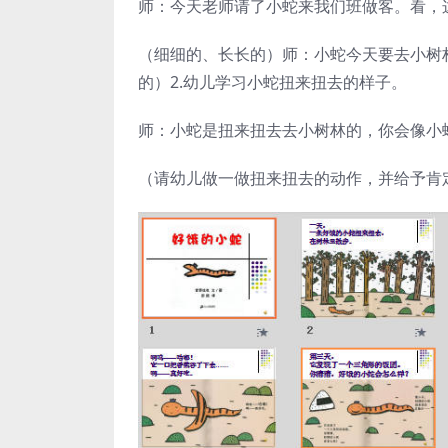
师：今天老师请了小蛇来我们班做客。看，
（细细的、长长的）师：小蛇今天要去小树
的）2.幼儿学习小蛇扭来扭去的样子。
师：小蛇是扭来扭去去小树林的，你会像小
（请幼儿做一做扭来扭去的动作，并给予肯