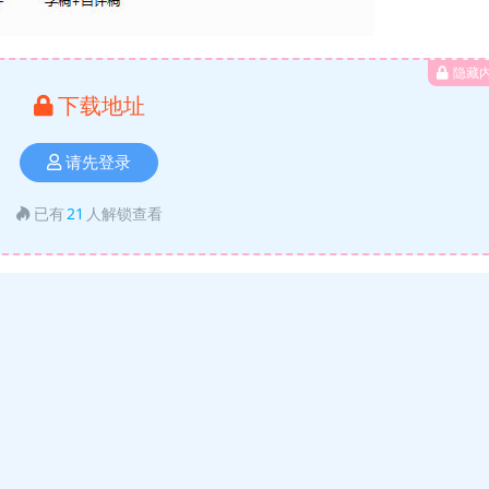
隐藏
下载地址
请先登录
已有
21
人解锁查看