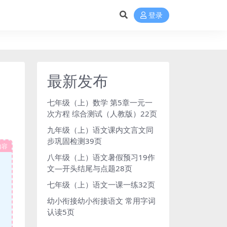
登录
最新发布
七年级（上）数学 第5章一元一
次方程 综合测试（人教版）22页
九年级（上）语文课内文言文同
步巩固检测39页
内容
八年级（上）语文暑假预习19作
文—开头结尾与点题28页
七年级（上）语文一课一练32页
幼小衔接幼小衔接语文 常用字词
认读5页