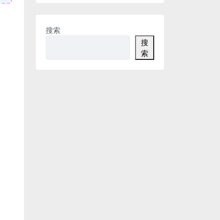
搜索
搜
索
、