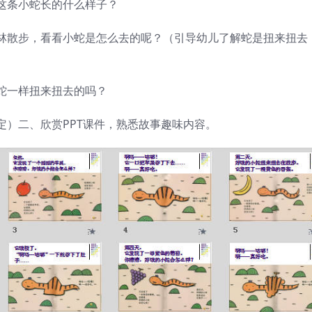
这条小蛇长的什么样子？
林散步，看看小蛇是怎么去的呢？（引导幼儿了解蛇是扭来扭去
蛇一样扭来扭去的吗？
定）二、欣赏PPT课件，熟悉故事趣味内容。