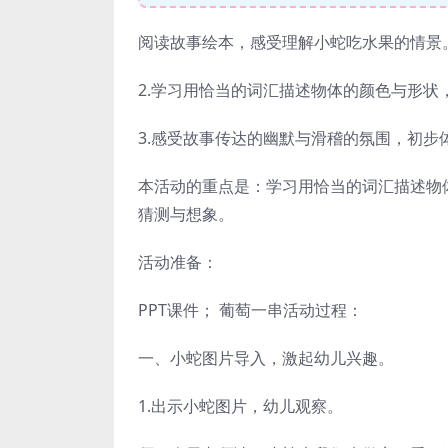
阅读故事绘本，感受理解小蛇吃水果的情景
2.学习用恰当的词汇描述物体的颜色与形状
3.感受故事传达的幽默与滑稽的氛围，初步
本活动的重点是：学习用恰当的词汇描述物
猜测与想象。
活动准备：
PPT课件； 葡萄一串活动过程：
一、小蛇图片导入，激起幼儿兴趣。
1.出示小蛇图片，幼儿观察。