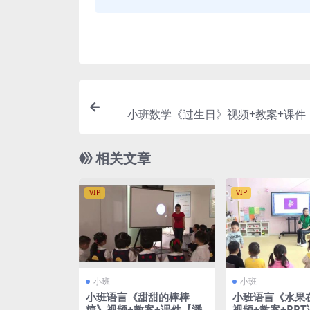
小班数学《过生日》视频+教案+课件
相关文章
VIP
VIP
小班
小班
小班语言《甜甜的棒棒
小班语言《水果
糖》视频+教案+课件【潘
视频+教案+PPT