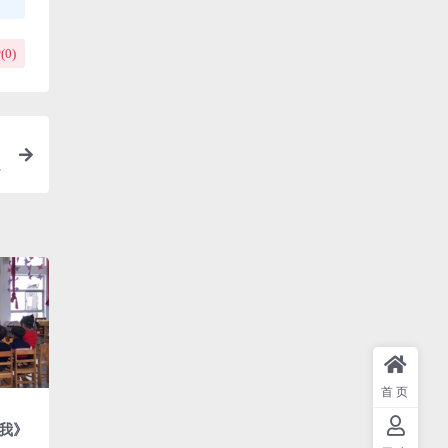
(
0
)
首页
我》