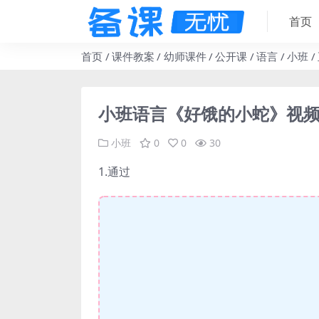
首页
首页
课件教案
幼师课件
公开课
语言
小班
小班语言《好饿的小蛇》视频
小班
0
0
30
1.通过