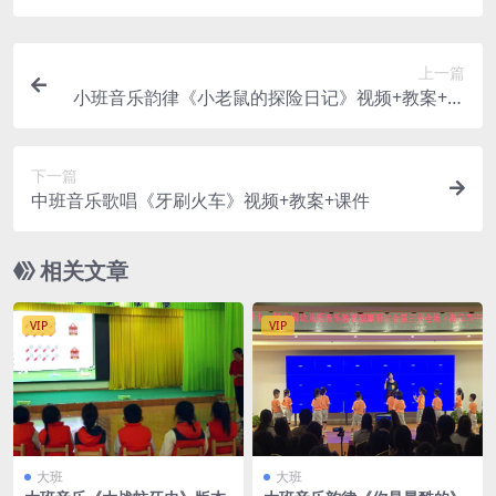
上一篇
小班音乐韵律《小老鼠的探险日记》视频+教案+课
件+配乐
下一篇
中班音乐歌唱《牙刷火车》视频+教案+课件
相关文章
VIP
VIP
大班
大班