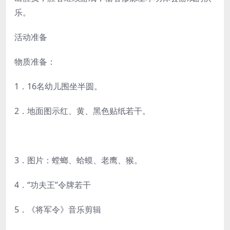
乐。
活动准备
物质准备：
1．16名幼儿围坐半圆。
2．地面图示红、黄、黑色贴纸若干。
3．图片：螳螂、蛤蟆、老鹰、猴。
4．“功夫王”令牌若干
5．《将军令》音乐剪辑