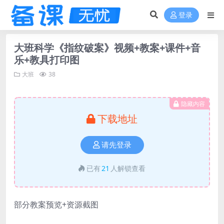
登录
大班科学《指纹破案》视频+教案+课件+音
乐+教具打印图
大班
38
隐藏内容
下载地址
请先登录
已有
21
人解锁查看
部分教案预览+资源截图