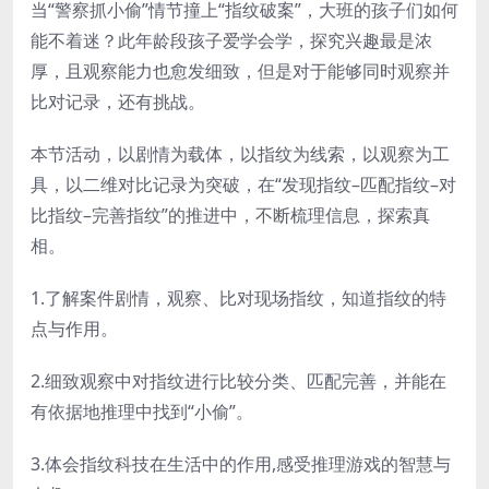
当“警察抓小偷”情节撞上“指纹破案”，大班的孩子们如何
能不着迷？此年龄段孩子爱学会学，探究兴趣最是浓
厚，且观察能力也愈发细致，但是对于能够同时观察并
比对记录，还有挑战。
本节活动，以剧情为载体，以指纹为线索，以观察为工
具，以二维对比记录为突破，在“发现指纹–匹配指纹–对
比指纹–完善指纹”的推进中，不断梳理信息，探索真
相。
1.了解案件剧情，观察、比对现场指纹，知道指纹的特
点与作用。
2.细致观察中对指纹进行比较分类、匹配完善，并能在
有依据地推理中找到“小偷”。
3.体会指纹科技在生活中的作用,感受推理游戏的智慧与