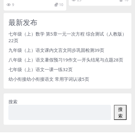
9
10
最新发布
七年级（上）数学 第5章一元一次方程 综合测试（人教版）
22页
九年级（上）语文课内文言文同步巩固检测39页
八年级（上）语文暑假预习19作文—开头结尾与点题28页
七年级（上）语文一课一练32页
幼小衔接幼小衔接语文 常用字词认读5页
搜索
搜
索