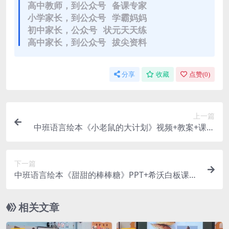
高中教师，到公众号 备课专家
小学家长，到公众号 学霸妈妈
初中家长，公众号 状元天天练
高中家长，到公众号 拔尖资料
分享
收藏
点赞(
0
)
上一篇
中班语言绘本《小老鼠的大计划》视频+教案+课件
+打印图+音乐
下一篇
中班语言绘本《甜甜的棒棒糖》PPT+希沃白板课件
+教案+配音+动画+教具
相关文章