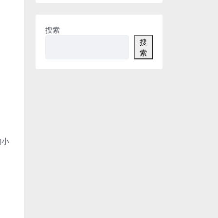
搜索
搜
索
的小