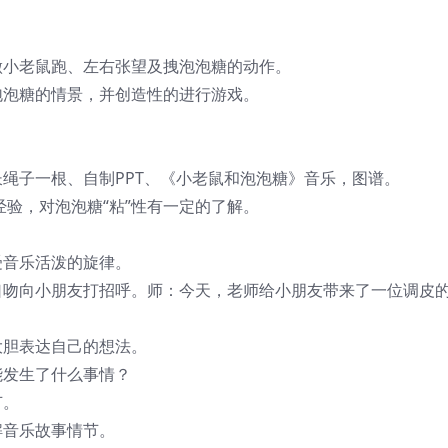
做小老鼠跑、左右张望及拽泡泡糖的动作。
泡泡糖的情景，并创造性的进行游戏。
绳子一根、自制PPT、《小老鼠和泡泡糖》音乐，图谱。
经验，对泡泡糖“粘”性有一定的了解。
受音乐活泼的旋律。
口吻向小朋友打招呼。师：今天，老师给小朋友带来了一位调皮
大胆表达自己的想法。
能发生了什么事情？
节。
解音乐故事情节。