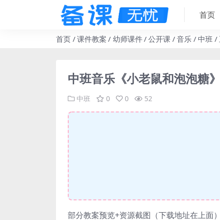
首页
首页
课件教案
幼师课件
公开课
音乐
中班
中班音乐《小老鼠和泡泡糖》
中班
0
0
52
部分教案预览+资源截图（下载地址在上面