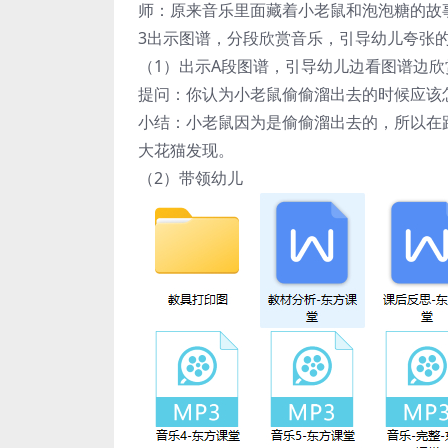
师：原来音乐里面藏着小老鼠和泡泡糖的故
3出示图谱，分段欣赏音乐，引导幼儿夸张
（1）出示A段图谱，引导幼儿边看图谱边
提问：你认为小老鼠偷偷溜出去的时候应该
小结：小老鼠因为是偷偷溜出去的，所以在
大花猫发现。
（2）带领幼儿