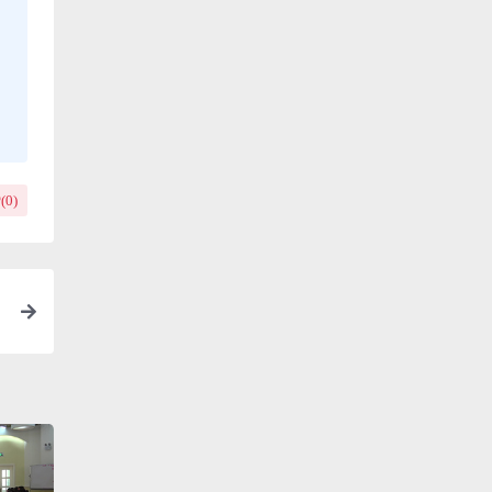
(
0
)