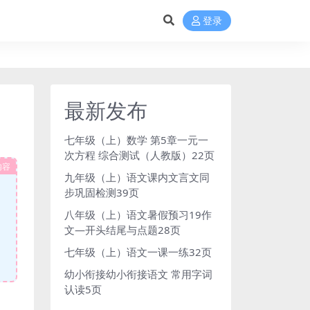
登录
最新发布
七年级（上）数学 第5章一元一
次方程 综合测试（人教版）22页
内容
九年级（上）语文课内文言文同
步巩固检测39页
八年级（上）语文暑假预习19作
文—开头结尾与点题28页
七年级（上）语文一课一练32页
幼小衔接幼小衔接语文 常用字词
认读5页