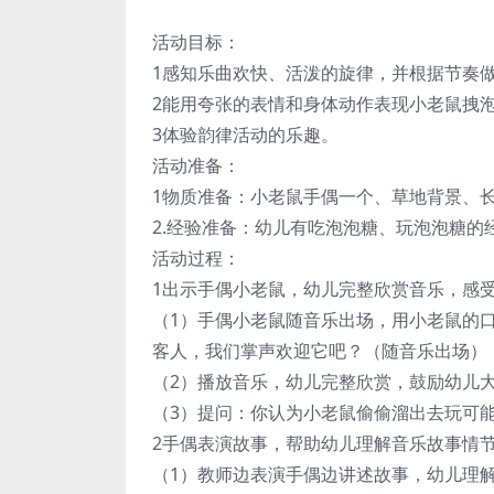
活动目标：
1感知乐曲欢快、活泼的旋律，并根据节奏
2能用夸张的表情和身体动作表现小老鼠拽
3体验韵律活动的乐趣。
活动准备：
1物质准备：小老鼠手偶一个、草地背景、长
2.经验准备：幼儿有吃泡泡糖、玩泡泡糖的
活动过程：
1出示手偶小老鼠，幼儿完整欣赏音乐，感
（1）手偶小老鼠随音乐出场，用小老鼠的
客人，我们掌声欢迎它吧？（随音乐出场）
（2）播放音乐，幼儿完整欣赏，鼓励幼儿
（3）提问：你认为小老鼠偷偷溜出去玩可
2手偶表演故事，帮助幼儿理解音乐故事情
（1）教师边表演手偶边讲述故事，幼儿理