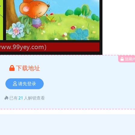
隐藏
下载地址
请先登录
已有
21
人解锁查看