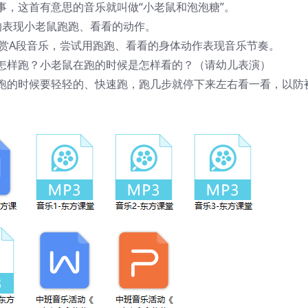
事，这首有意思的音乐就叫做“小老鼠和泡泡糖”。
的表现小老鼠跑跑、看看的动作。
欣赏A段音乐，尝试用跑跑、看看的身体动作表现音乐节奏。
怎样跑？小老鼠在跑的时候是怎样看的？（请幼儿表演）
跑的时候要轻轻的、快速跑，跑几步就停下来左右看一看，以防