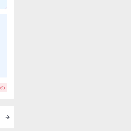
(
0
)
案