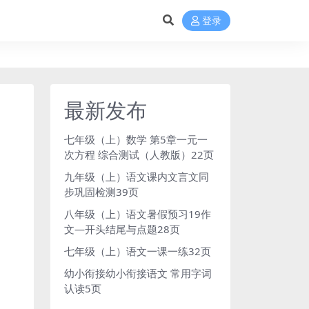
登录
最新发布
七年级（上）数学 第5章一元一
次方程 综合测试（人教版）22页
九年级（上）语文课内文言文同
步巩固检测39页
八年级（上）语文暑假预习19作
文—开头结尾与点题28页
七年级（上）语文一课一练32页
幼小衔接幼小衔接语文 常用字词
认读5页