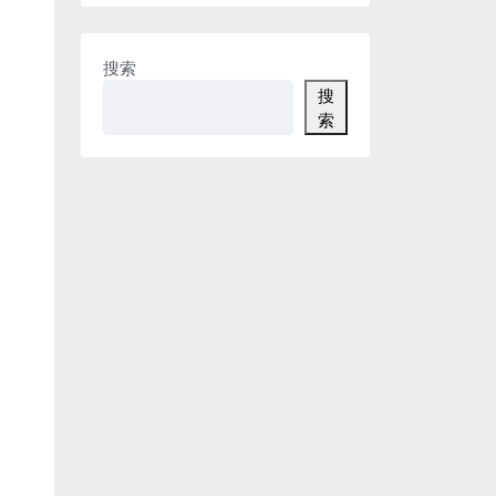
搜索
搜
索