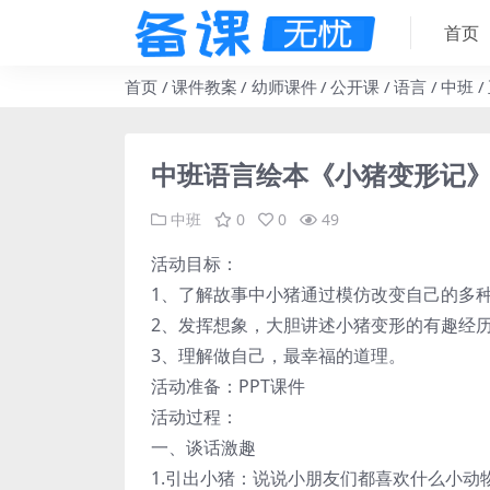
首页
首页
课件教案
幼师课件
公开课
语言
中班
中班语言绘本《小猪变形记》课
中班
0
0
49
活动目标：
1、了解故事中小猪通过模仿改变自己的多
2、发挥想象，大胆讲述小猪变形的有趣经
3、理解做自己，最幸福的道理。
活动准备：PPT课件
活动过程：
一、谈话激趣
1.引出小猪：说说小朋友们都喜欢什么小动