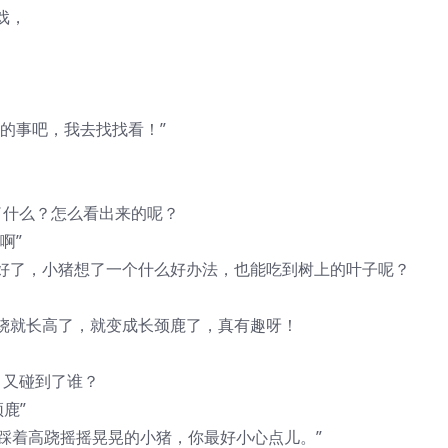
戏，
的事吧，我去找找看！”
了什么？怎么看出来的呢？
啊”
好了，小猪想了一个什么好办法，也能吃到树上的叶子呢？
跷就长高了，就变成长颈鹿了，真有趣呀！
，又碰到了谁？
鹿”
只踩着高跷摇摇晃晃的小猪，你最好小心点儿。”