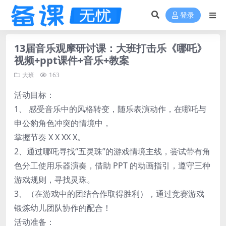
登录
13届音乐观摩研讨课：大班打击乐《哪吒》
视频+ppt课件+音乐+教案
大班
163
活动目标：
1、 感受音乐中的风格转变，随乐表演动作，在哪吒与
申公豹角色冲突的情境中，
掌握节奏 X X XX X。
2、通过哪吒寻找“五灵珠”的游戏情境主线，尝试带有角
色分工使用乐器演奏，借助 PPT 的动画指引，遵守三种
游戏规则，寻找灵珠。
3、（在游戏中的团结合作取得胜利），通过竞赛游戏
锻炼幼儿团队协作的配合！
活动准备：