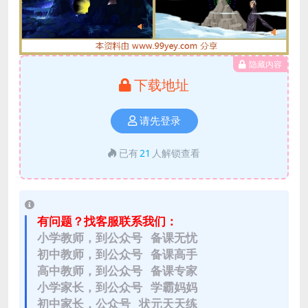
隐藏内容
下载地址
请先登录
已有
21
人解锁查看
有问题？找客服联系我们：
小学教师，到公众号 备课无忧
初中教师，到公众号 备课高手
高中教师，到公众号 备课专家
小学家长，到公众号 学霸妈妈
初中家长，公众号 状元天天练