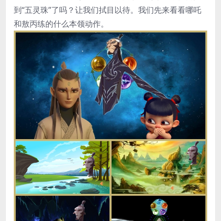
到“五灵珠”了吗？让我们拭目以待。我们先来看看哪吒
和敖丙练的什么本领动作。