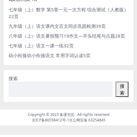
七年级（上）数学 第5章一元一次方程 综合测试（人教版）
22页
九年级（上）语文课内文言文同步巩固检测39页
八年级（上）语文暑假预习19作文—开头结尾与点题28页
七年级（上）语文一课一练32页
幼小衔接幼小衔接语文 常用字词认读5页
搜索
搜
索
Copyright © 2023
备课无忧
- All rights reserved
京ICP备86558412号-1
京公网安备 63254845