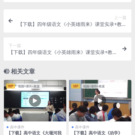
上一篇
【下载】四年级语文《小英雄雨来》课堂实录+教案
【黄玉洁】
下一篇
【下载】四年级语文《小英雄雨来》课堂实录+教案
【刘美玲】
相关文章
VIP
视频+课件+教案
VIP
视频+课件+教案
高中课件
高中课件
【下载】高中语文《大堰河我
【下载】高中语文《劝学》