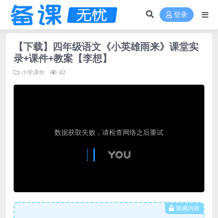
登录
【下载】四年级语文《小英雄雨来》课堂实
录+课件+教案【李想】
小学课件
42
隐藏内容