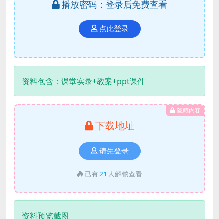
播放密码：登录后免费查看
点此登录
资料包含：课堂实录+教案+ppt课件
隐藏内容
下载地址
请先登录
已有
21
人解锁查看
资料预览截图