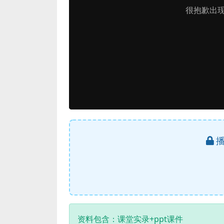
资料包含：课堂实录+ppt课件