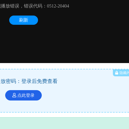
隐藏
播放密码：登录后免费查看
点此登录