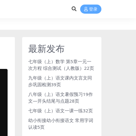
登录
最新发布
七年级（上）数学 第5章一元一
次方程 综合测试（人教版）22页
九年级（上）语文课内文言文同
步巩固检测39页
八年级（上）语文暑假预习19作
文—开头结尾与点题28页
七年级（上）语文一课一练32页
幼小衔接幼小衔接语文 常用字词
认读5页