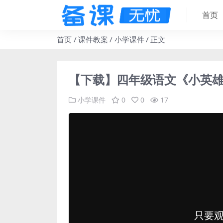
首页
首页
课件教案
小学课件
正文
【下载】四年级语文《小英雄
小学课件
0
0
17