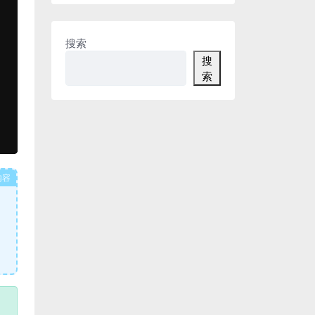
搜索
搜
索
内容