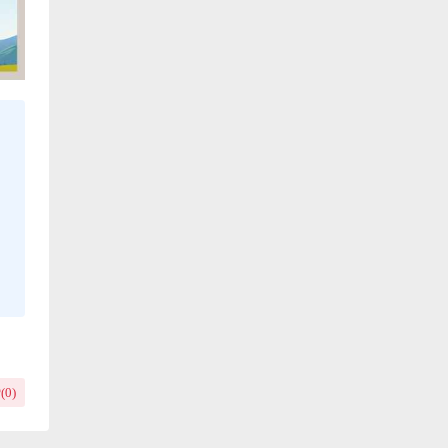
(
0
)