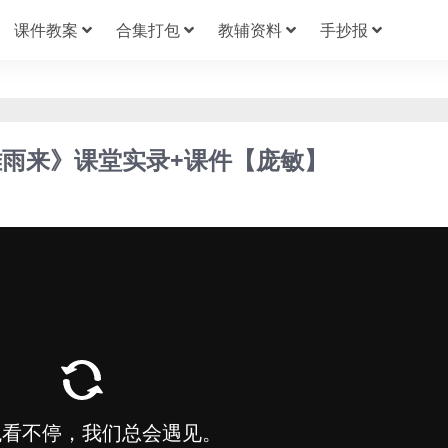
课件教案
合集打包
教辅资料
手抄报
雨来》课堂实录+课件【庞敏】