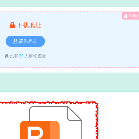
隐藏
下载地址
请先登录
已有
21
人解锁查看