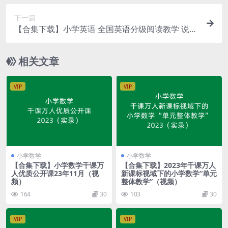
下一篇
【合集下载】小学英语 全国英语分级阅读教学 说课
大赛（视频）
相关文章
VIP
VIP
小学数学
小学数学
【合集下载】小学数学千课万
【合集下载】2023年千课万人
人优质公开课23年11月（视
新课标视域下的小学数学“单元
频）
整体教学”（视频）
164
30
103
30
VIP
VIP