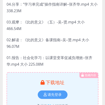
04.分享：“学习单完成”操作指南详解–张齐华.mp4 大小
338.23M
03.观摩：《比的意义》（五）-吴–贤.mp4 大小
466.54M
02.解读：《比的意义》备课指南–吴–贤.mp4 大小
96.07M
01.报告：社会化学习：以课堂变革促减负增效–张齐
华.mp4 大小 225.08M
隐藏内容
下载地址
请先登录