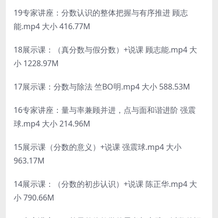
19专家讲座：分数认识的整体把握与有序推进 顾志
能.mp4 大小 416.77M
18展示课：（真分数与假分数）+说课 顾志能.mp4 大
小 1228.97M
17展示课：分数与除法 竺BO明.mp4 大小 588.53M
16专家讲座：量与率兼顾并进，点与面和谐进阶 强震
球.mp4 大小 214.96M
15展示课（分数的意义）+说课 强震球.mp4 大小
963.17M
14展示课：（分数的初步认识）+说课 陈正华.mp4 大
小 790.66M