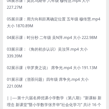
06展示课：莫比乌斯带 六年级 穆传慧.mp4 大小
227.27M
05展示课：用方向和距离确定位置 五年级 穆传慧.mp4
大小 1870.89M
04展示课：时分秒 二年级 吴N萍.mp4 大小 222.98M
03展示课：《角的初步认识》吴汝萍.mp4 大小
339.39M
02展示课（华罗庚之说） 席争光.mp4 大小 191.13M
01展示课（沏茶问题）四年级 席争光.mp4 大小
221.00M
| |—-第十六届名师优课小学数学（第八期）“新课标 新
理念 新课堂”暨小学数学张齐华“社会化学习” 共计 16 个