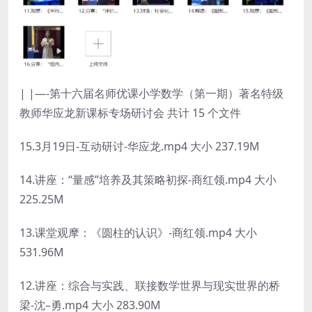
| |—-第十六届名师优课小学数学（第一期）著名特级
教师华应龙新课标专场研讨会 共计 15 个文件
15.3月19日-互动研讨-华应龙.mp4 大小 237.19M
14.讲座：“量感”培养及其策略初探-商红领.mp4 大小
225.25M
13.课堂观摩：《圆柱的认识》-商红领.mp4 大小
531.96M
12.讲座：综合与实践、联接数学世界与现实世界的桥
梁-沈–勇.mp4 大小 283.90M