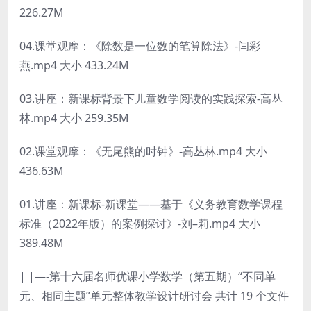
226.27M
04.课堂观摩：《除数是一位数的笔算除法》-闫彩
燕.mp4 大小 433.24M
03.讲座：新课标背景下儿童数学阅读的实践探索-高丛
林.mp4 大小 259.35M
02.课堂观摩：《无尾熊的时钟》-高丛林.mp4 大小
436.63M
01.讲座：新课标-新课堂——基于《义务教育数学课程
标准（2022年版）的案例探讨》-刘–莉.mp4 大小
389.48M
| |—-第十六届名师优课小学数学（第五期）“不同单
元、相同主题”单元整体教学设计研讨会 共计 19 个文件