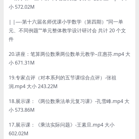
小 572.02M
| |—-第十六届名师优课小学数学（第四期）“同一单
元、不同例题”“单元整体教学设计研讨会 共计 20 个文
件
20.讲座：笔算两位数乘两位数单元教学–庄惠芬.mp4 大
小 671.31M
19.专家点评（对本系列的五节课综合点评）-张祖
润.mp4 大小 243.22M
18.展示课：《两位数乘法单元复习课》-孔雪峰.mp4 大
小 573.86M
17.展示课：《乘法实际问题》-王素旦.mp4 大小
602.02M