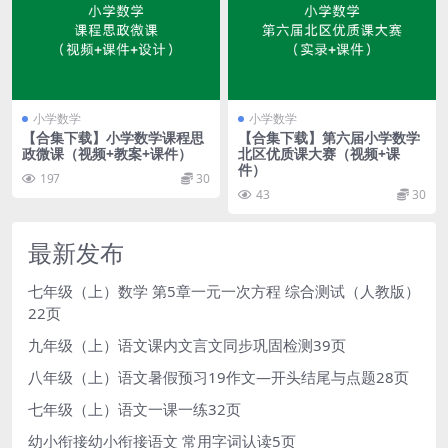
小学数学
小学数学
【合集下载】小学数学课程思
【合集下载】第六届小学数学
政微课（视频+教案+课件）
北区优质课大赛（视频+课
件）
197
30
43
30
最新发布
七年级（上）数学 第5章一元一次方程 综合测试（人教版）
22页
九年级（上）语文课内文言文同步巩固检测39页
八年级（上）语文暑假预习19作文—开头结尾与点题28页
七年级（上）语文一课一练32页
幼小衔接幼小衔接语文 常用字词认读5页