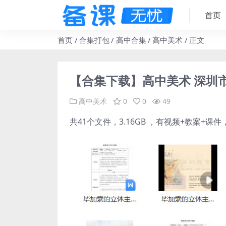
首页
首页
合集打包
高中合集
高中美术
正文
【合集下载】高中美术 深圳市
高中美术
0
0
49
共41个文件，3.16GB ，有视频+教案