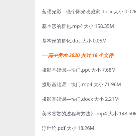
蓝晒光影—做个阳光收藏家.docx 大小 0.02
基本形的群化.mp4 大小 158.35M
基本形的群化.doc 大小 0.05M
—-高中美术-2020 共计 18 个文件
摄影基础课—快门.ppt 大小 7.68M
摄影基础课—快门.mp4 大小 71.96M
摄影基础课—快门.docx 大小 2.21M
美术鉴赏的过程与方法》.mp4 大小 148.60
浮世绘.pdf 大小 18.26M