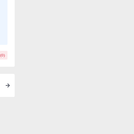
(
0
)