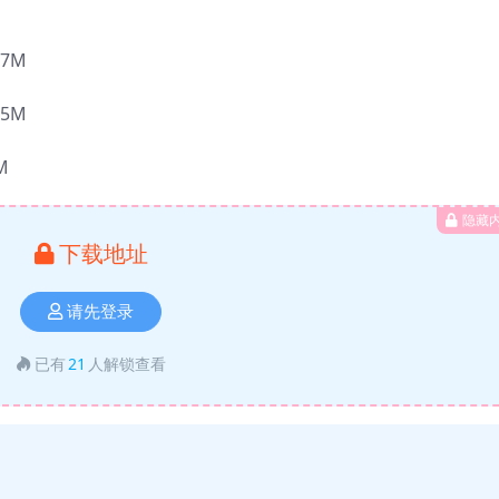
17M
5M
M
隐藏
下载地址
请先登录
已有
21
人解锁查看