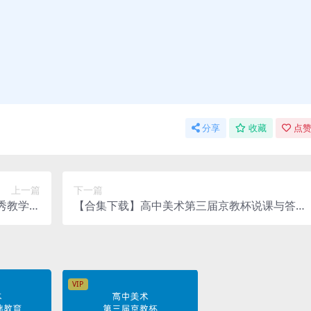
分享
收藏
点赞
上一篇
下一篇
秀教学课
【合集下载】高中美术第三届京教杯说课与答辩
（视频）
（视频）
VIP