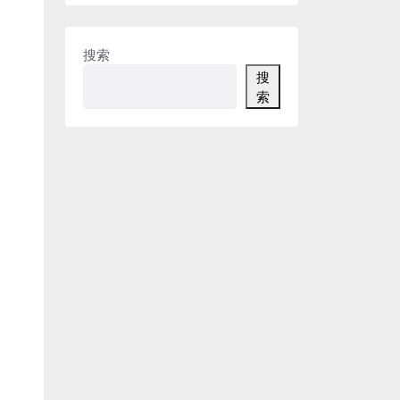
搜索
搜
索