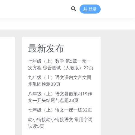
登录
最新发布
七年级（上）数学 第5章一元一
次方程 综合测试（人教版）22页
九年级（上）语文课内文言文同
步巩固检测39页
八年级（上）语文暑假预习19作
文—开头结尾与点题28页
七年级（上）语文一课一练32页
幼小衔接幼小衔接语文 常用字词
认读5页