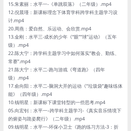
15.朱素丽：水平一-《单跳双落》（二年级）.mp4
12.倪晨瑾：新课标理念下体育学科跨学科主题学习设
计.mp4
20.周燕：爱自然、乐运动、会欣赏.mp4
13.金刚：水平三-成长的少年《“眼”“球”运动》（五年
级）.mp4
22.陈大宁：跨学科主题学习中如何落实“教会、勤练、
常赛”.mp4
21.陈大宁：水平二-跑与游戏《弯道跑》（四年
级）.mp4
17.俞向阳：水平二-脑洞大开的运动《“垃圾袋”趣味练体
能》（四年级）.mp4
10.钱明星：新课标下课堂转型的一些思考.mp4
05.向宏钊：水平一–跨学科主题学习-《真实音乐情境下
的俯姿与跪姿爬行》（二年级）.mp4
09.钱明星：水平一-环保小卫士《跑的练习方法-3：折