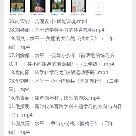
06.向宏钊：合理设计–赋能课魂.mp4
08.刘婵娟：基于跨学科学习的体育教学.mp4
19.周燕：水平一-美丽的大自然《找春天》（二年
级）.mp4
07.刘婵娟：水平二–英雄小少年《前滚翻的练习方
法-1：手撑不同距离的前滚翻》–（三年级）.mp4
18.俞向阳：跨学科学习之“破解运动密码”.mp4
03.华刘明：水平一-小小特种兵《匍匐爬行》（二年
级）.mp4
16.朱素丽：简单的器材，快乐的游戏.mp4
01.毛振明：新时代体育跨学科主题学习的方向与内容
（1）.mp4
11.倪晨瑾：水平二-争当小劳模《搬椅子》（四年
级）.mp4