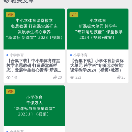
相关文章
VIP
VIP
小学体育
小学体育
【合集下载】中小学体育课堂
【合集下载】小学体育新课标
教学名思教研 打造课堂新样
大单元 跨学科“专项运动技能”
态，发展学生核心素养“新课标
课堂教学2024（视频+教案）
新课堂”2023（视频）
141
20
223
25
VIP
小学体育