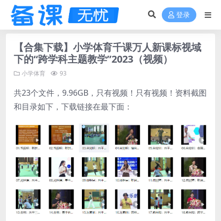
登录
【合集下载】小学体育千课万人新课标视域
下的“跨学科主题教学”2023（视频）
小学体育
93
共23个文件，9.96GB，只有视频！只有视频！资料截图
和目录如下，下载链接在最下面：