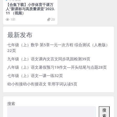
【合集下载】小学体育千课万
人“新课标与高质量课堂”2023.
11 （视频）
181
20
最新发布
七年级（上）数学 第5章一元一次方程 综合测试（人教版）
22页
九年级（上）语文课内文言文同步巩固检测39页
八年级（上）语文暑假预习19作文—开头结尾与点题28页
七年级（上）语文一课一练32页
幼小衔接幼小衔接语文 常用字词认读5页
搜索
搜
索