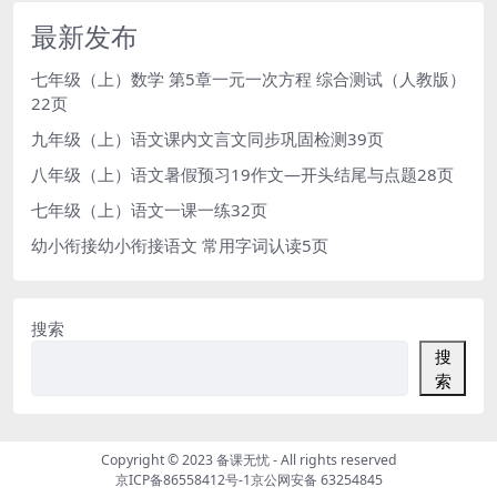
最新发布
七年级（上）数学 第5章一元一次方程 综合测试（人教版）
22页
九年级（上）语文课内文言文同步巩固检测39页
八年级（上）语文暑假预习19作文—开头结尾与点题28页
七年级（上）语文一课一练32页
幼小衔接幼小衔接语文 常用字词认读5页
搜索
搜
索
Copyright © 2023
备课无忧
- All rights reserved
京ICP备86558412号-1
京公网安备 63254845