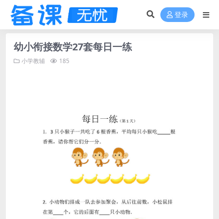
登录
幼小衔接数学27套每日一练
小学教辅
185