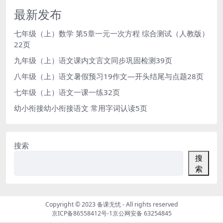
最新发布
七年级（上）数学 第5章一元一次方程 综合测试（人教版）
22页
九年级（上）语文课内文言文同步巩固检测39页
八年级（上）语文暑假预习19作文—开头结尾与点题28页
七年级（上）语文一课一练32页
幼小衔接幼小衔接语文 常用字词认读5页
搜索
搜
索
Copyright © 2023
备课无忧
- All rights reserved
京ICP备86558412号-1
京公网安备 63254845