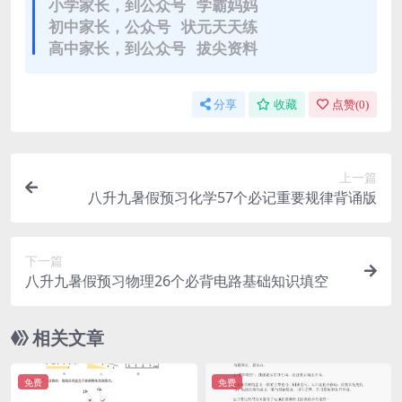
小学家长，到公众号 学霸妈妈
初中家长，公众号 状元天天练
高中家长，到公众号 拔尖资料
分享
收藏
点赞(
0
)
上一篇
八升九暑假预习化学57个必记重要规律背诵版
下一篇
八升九暑假预习物理26个必背电路基础知识填空
相关文章
免费
免费