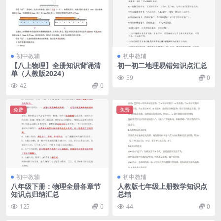
初中教辅
初中教辅
【八上物理】全册知识背诵清
初一初二地理易错知识点汇总
单（人教版2024）
59
0
42
0
免费
免费
初中教辅
初中教辅
八年级下册：物理全册各章节
人教版七年级上册数学知识点
知识点归纳汇总
总结
125
0
44
0