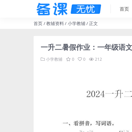
首页
首页
教辅资料
小学教辅
正文
一升二暑假作业：一年级语
小学教辅
0
0
212