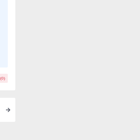
(
0
)