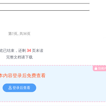
览已结束，还剩
34
页未读
完整文档请下载
隐藏
本内容登录后免费查看
登录后查看