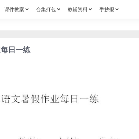
课件教案
合集打包
教辅资料
手抄报
文每日一练