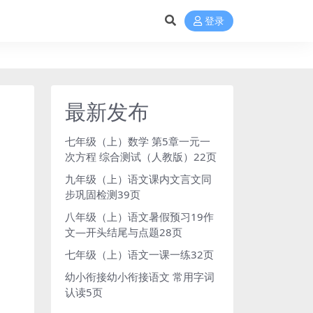
登录
最新发布
七年级（上）数学 第5章一元一
次方程 综合测试（人教版）22页
九年级（上）语文课内文言文同
步巩固检测39页
八年级（上）语文暑假预习19作
文—开头结尾与点题28页
七年级（上）语文一课一练32页
幼小衔接幼小衔接语文 常用字词
认读5页