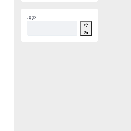
搜索
搜
索