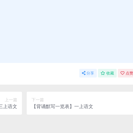
分享
收藏
点赞
上一篇
下一篇
三上语文
【背诵默写一览表】一上语文