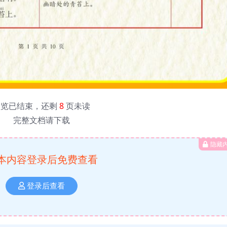
预览已结束，还剩
8
页未读
完整文档请下载
隐藏
本内容登录后免费查看
登录后查看