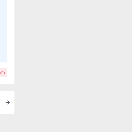
(
0
)