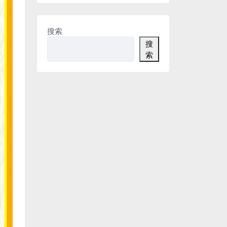
搜索
搜
索