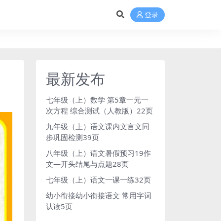
登录
最新发布
七年级（上）数学 第5章一元一
次方程 综合测试（人教版）22页
九年级（上）语文课内文言文同
步巩固检测39页
八年级（上）语文暑假预习19作
文—开头结尾与点题28页
七年级（上）语文一课一练32页
幼小衔接幼小衔接语文 常用字词
认读5页