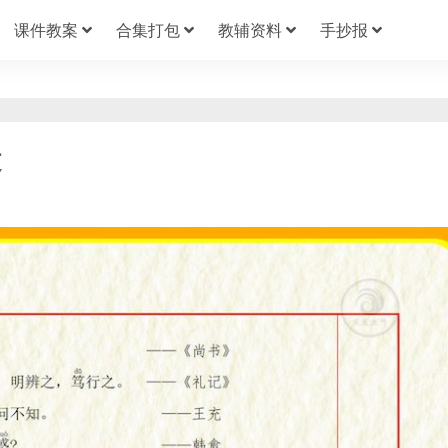
课件教案
合集打包
教辅资料
手抄报
文