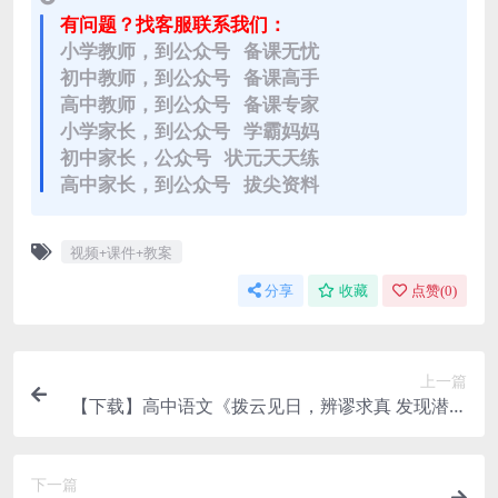
有问题？找客服联系我们：
小学教师，到公众号 备课无忧
初中教师，到公众号 备课高手
高中教师，到公众号 备课专家
小学家长，到公众号 学霸妈妈
初中家长，公众号 状元天天练
高中家长，到公众号 拔尖资料
视频+课件+教案
分享
收藏
点赞(
0
)
上一篇
【下载】高中语文《拨云见日，辨谬求真 发现潜藏
的逻辑谬误》课堂实录+教案【姚伟】
下一篇