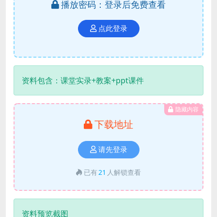
播放密码：登录后免费查看
点此登录
资料包含：课堂实录+教案+ppt课件
隐藏内容
下载地址
请先登录
已有
21
人解锁查看
资料预览截图