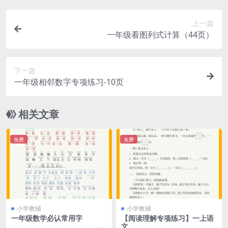
上一篇
一年级看图列式计算（44页）
下一篇
一年级相邻数字专项练习-10页
相关文章
免费
免费
小学教辅
小学教辅
一年级数学必认常用字
【阅读理解专项练习】一上语
文