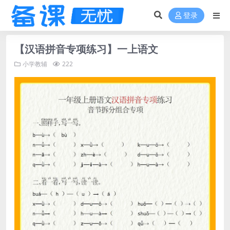
登录
【汉语拼音专项练习】一上语文
小学教辅
222