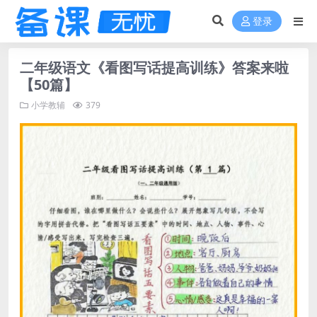
登录
二年级语文《看图写话提高训练》答案来啦
【50篇】
小学教辅
379