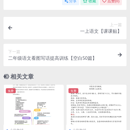
分享
收藏
点赞(
0
)
上一篇
一上语文【课课贴】
下一篇
二年级语文看图写话提高训练【空白50篇】
相关文章
免费
免费