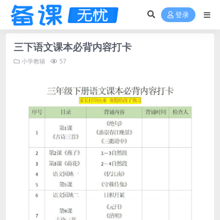
登录
三下语文课本必背内容打卡
小学教辅
57