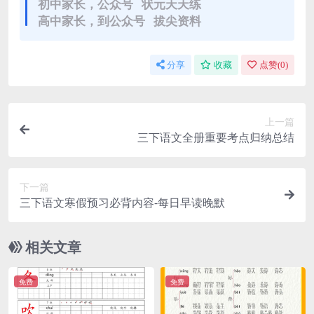
初中家长，公众号 状元天天练
高中家长，到公众号 拔尖资料
分享
收藏
点赞(
0
)
上一篇
三下语文全册重要考点归纳总结
下一篇
三下语文寒假预习必背内容-每日早读晚默
相关文章
免费
免费