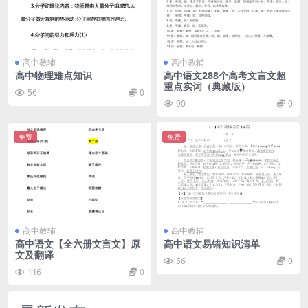
高中教辅
高中教辅
高中物理难点知识
高中语文288个高考文言文超
重点实词（典藏版）
56
0
90
0
免费
免费
高中教辅
高中教辅
高中语文【全六册文言文】原
高中语文易错知识清单
文及翻译
56
0
116
0