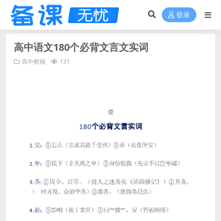
登录
高中语文180个必背文言文实词
高中教辅
131