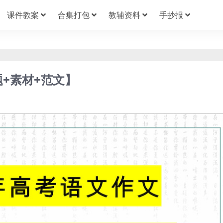
课件教案
合集打包
教辅资料
手抄报
+素材+范文】