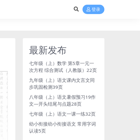
登录
最新发布
七年级（上）数学 第5章一元一
次方程 综合测试（人教版）22页
九年级（上）语文课内文言文同
步巩固检测39页
八年级（上）语文暑假预习19作
文—开头结尾与点题28页
七年级（上）语文一课一练32页
幼小衔接幼小衔接语文 常用字词
认读5页