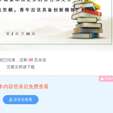
览已结束，还剩
48
页未读
完整文档请下载
隐藏
本内容登录后免费查看
登录后查看