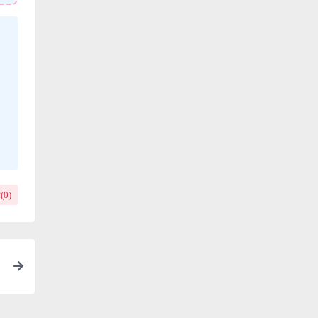
(
0
)