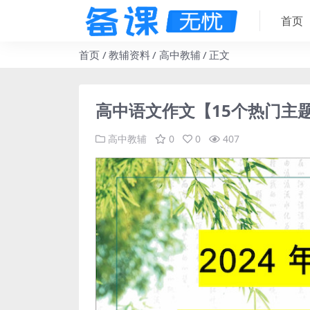
首页
首页
教辅资料
高中教辅
正文
高中语文作文【15个热门主题
高中教辅
0
0
407