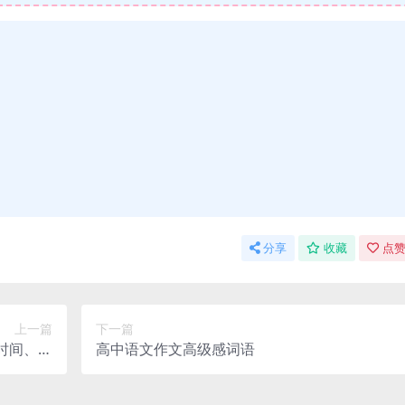
分享
收藏
点赞
上一篇
下一篇
时间、细
高中语文作文高级感词语
个主题》