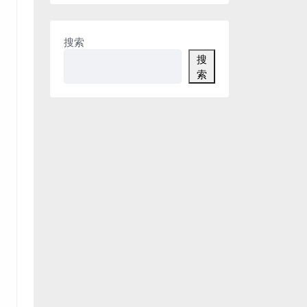
搜索
搜
索