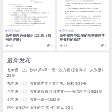
高中教辅
高中教辅
高中物理必修知识点汇总（附
高中物理中出现的所有物理学
例题讲解）
史资料的总结
62
0
98
0
最新发布
七年级（上）数学 第5章一元一次方程 综合测试（人教版）
22页
九年级（上）语文课内文言文同步巩固检测39页
八年级（上）语文暑假预习19作文—开头结尾与点题28页
七年级（上）语文一课一练32页
幼小衔接幼小衔接语文 常用字词认读5页