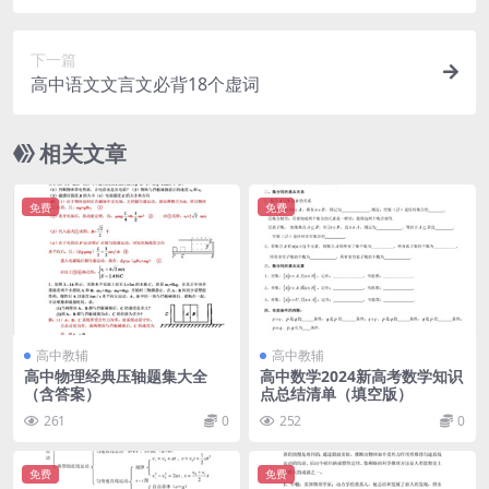
下一篇
高中语文文言文必背18个虚词
相关文章
免费
免费
高中教辅
高中教辅
高中物理经典压轴题集大全
高中数学2024新高考数学知识
（含答案）
点总结清单（填空版）
261
0
252
0
免费
免费