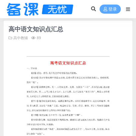
登录
高中语文知识点汇总
高中教辅
89