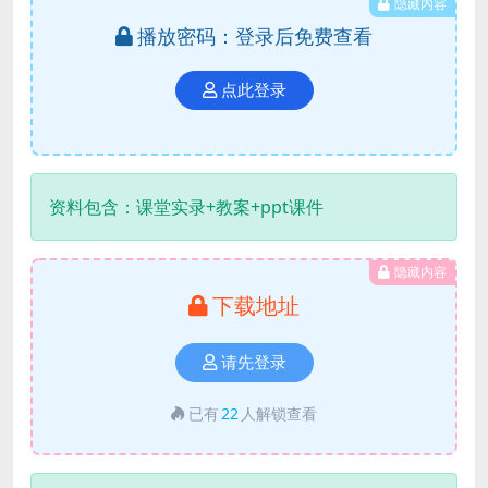
隐藏内容
播放密码：登录后免费查看
点此登录
资料包含：课堂实录+教案+ppt课件
隐藏内容
下载地址
请先登录
已有
22
人解锁查看