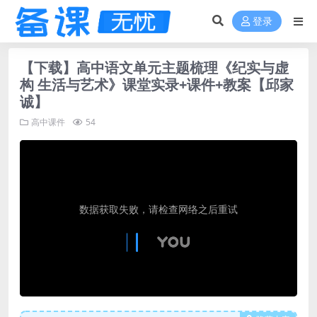
登录
【下载】高中语文单元主题梳理《纪实与虚
构 生活与艺术》课堂实录+课件+教案【邱家
诚】
高中课件
54