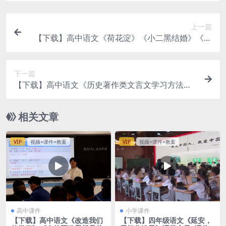
上一篇
【下载】高中语文《荷花淀》《小二黑结婚》《党
费》联读 课堂实录+课件+教案【袁悦】
下一篇
【下载】高中语文《历史著作类文言文学习方法指
导》课堂实录+课件+教案【李红艳】
相关文章
VIP
视频+课件+教案
VIP
视频+课件+教案
高中课件
小学课件
【下载】高中语文《改造我们
【下载】四年级语文《延安，