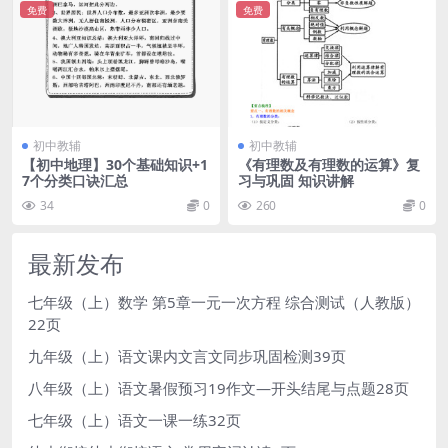
免费
免费
初中教辅
初中教辅
【初中地理】30个基础知识+1
《有理数及有理数的运算》复
7个分类口诀汇总
习与巩固 知识讲解
34
0
260
0
最新发布
七年级（上）数学 第5章一元一次方程 综合测试（人教版）
22页
九年级（上）语文课内文言文同步巩固检测39页
八年级（上）语文暑假预习19作文—开头结尾与点题28页
七年级（上）语文一课一练32页