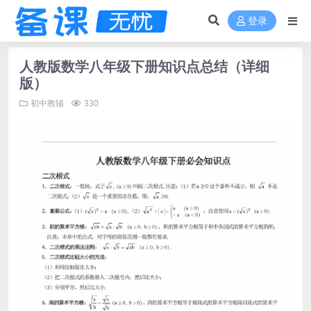
登录
人教版数学八年级下册知识点总结（详细
版）
初中教辅
330