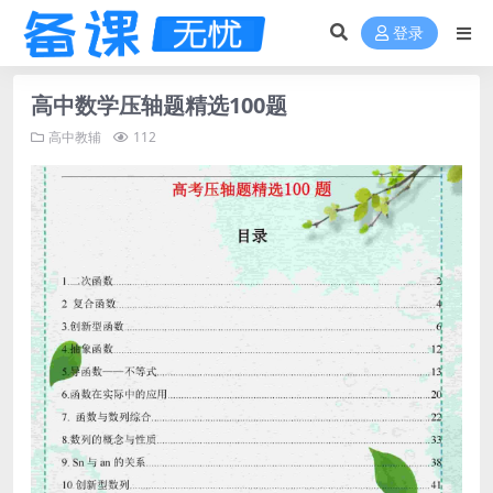
登录
高中数学压轴题精选100题
高中教辅
112