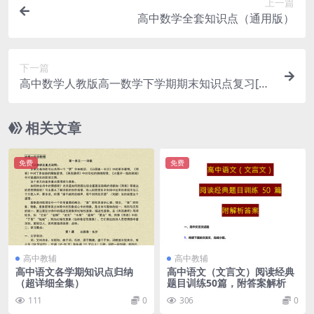
上一篇
高中数学全套知识点（通用版）
下一篇
高中数学人教版高一数学下学期期末知识点复习[最
新]
相关文章
免费
免费
高中教辅
高中教辅
高中语文各学期知识点归纳
高中语文（文言文）阅读经典
（超详细全集）
题目训练50篇，附答案解析
111
0
306
0