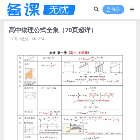
登录
高中物理公式全集（70页超详）
高中教辅
224