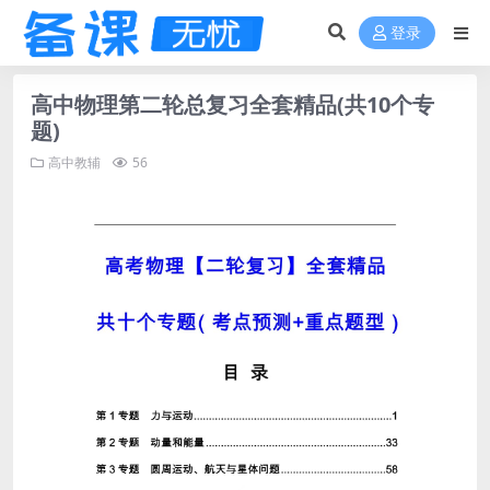
登录
高中物理第二轮总复习全套精品(共10个专
题)
高中教辅
56