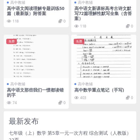
高中教辅
高中教辅
高中语文阅读理解专题训练50
高中语文新课标高考古诗文默
篇（最新版）附答案
写72篇理解性默写全集（含答
案）
118
0
118
0
免费
免费
高中教辅
高中教辅
高中语文那些我们一惯都读错
高中数学重点笔记（手写)
的字
403
0
74
0
最新发布
七年级（上）数学 第5章一元一次方程 综合测试（人教版）
22页