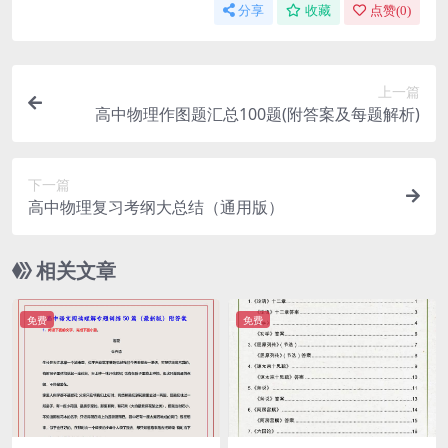
分享
收藏
点赞(
0
)
上一篇
高中物理作图题汇总100题(附答案及每题解析)
下一篇
高中物理复习考纲大总结（通用版）
相关文章
免费
免费