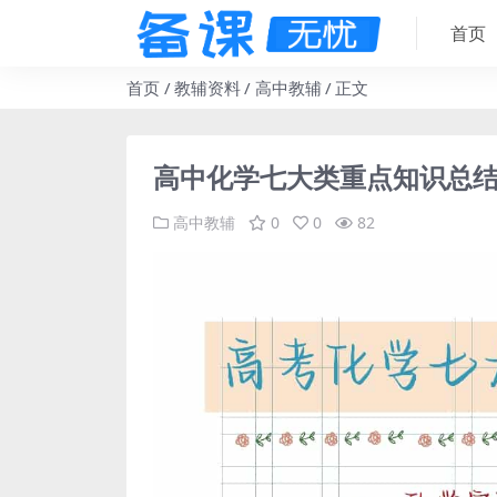
首页
首页
教辅资料
高中教辅
正文
高中化学七大类重点知识总
高中教辅
0
0
82