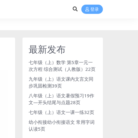
登录
最新发布
七年级（上）数学 第5章一元一
次方程 综合测试（人教版）22页
九年级（上）语文课内文言文同
步巩固检测39页
八年级（上）语文暑假预习19作
文—开头结尾与点题28页
七年级（上）语文一课一练32页
幼小衔接幼小衔接语文 常用字词
认读5页