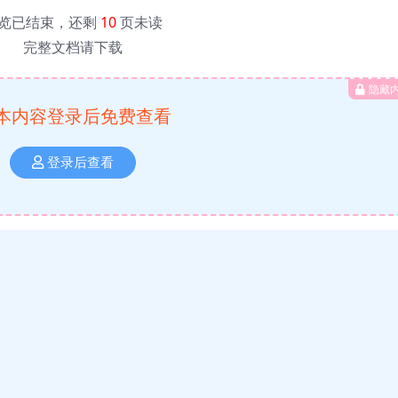
览已结束，还剩
10
页未读
完整文档请下载
隐藏
本内容登录后免费查看
登录后查看