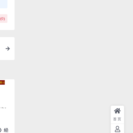
(
0
)
首页
》经