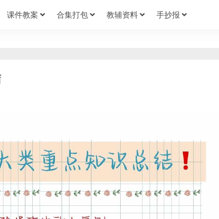
课件教案
合集打包
教辅资料
手抄报
结