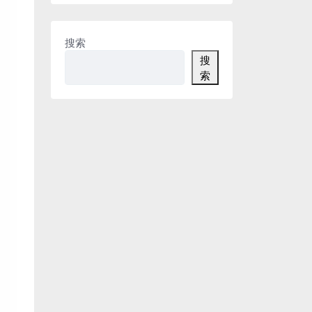
搜索
搜
索