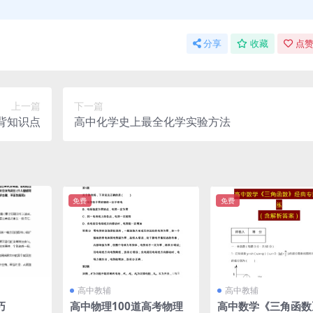
分享
收藏
点赞
上一篇
下一篇
背知识点
高中化学史上最全化学实验方法
免费
免费
高中教辅
高中教辅
巧
高中物理100道高考物理
高中数学《三角函数