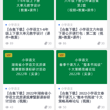
小学语文
小学语文
【合集下载】小学语文1-6年
【合集下载】小学语文六年级
级上下册大单元教学设计（课
下册公开课打包：第二套（视
件+教案）
频+教案+课件）
89
30
86
30
VIP
VIP
小学语文
小学语文
【合集下载】2022年湖南省小
【合集下载】2022小学语文春
学语文优质课观摩暨新课标研
季千课万人“整本书阅读”十大
讨活动（视频）
策略高峰论坛（视频）
43
30
50
30