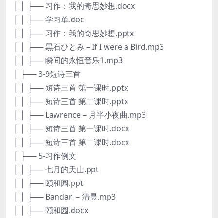
│ │ ├── 习作：我的奇思妙想.docx
│ │ ├── 学习单.doc
│ │ ├── 习作：我的奇思妙想.pptx
│ │ ├── 黒石ひとみ – If I were a Bird.mp3
│ │ ├── 瞬间的永恒音乐1.mp3
│ ├── 3-9短诗三首
│ │ ├── 短诗三首 第一课时.pptx
│ │ ├── 短诗三首 第二课时.pptx
│ │ ├── Lawrence – 月半小夜曲.mp3
│ │ ├── 短诗三首 第一课时.docx
│ │ ├── 短诗三首 第二课时.docx
│ ├── 5-习作例文
│ │ ├── 七月的天山.ppt
│ │ ├── 颐和园.ppt
│ │ ├── Bandari – 清晨.mp3
│ │ ├── 颐和园.docx