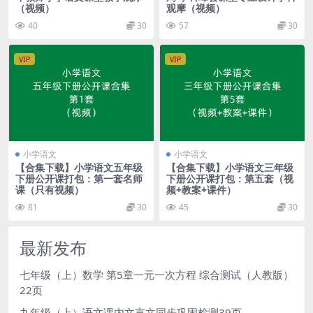
（视频）
观摩（视频）
40
30
57
30
VIP
VIP
小学语文
小学语文
【合集下载】小学语文五年级
【合集下载】小学语文三年级
下册公开课打包：第一套名师
下册公开课打包：第五套（视
课（只有视频）
频+教案+课件）
81
30
45
30
最新发布
七年级（上）数学 第5章一元一次方程 综合测试（人教版）
22页
九年级（上）语文课内文言文同步巩固检测39页