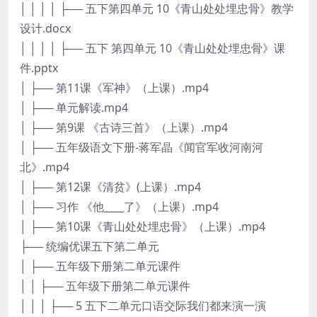
│ │ │ │ ├── 五下第四单元 10《青山处处埋忠骨》教学
设计.docx
│ │ │ │ ├── 五下 第四单元 10《青山处处埋忠骨》课
件.pptx
│ ├── 第11课《军神》（上课）.mp4
│ ├── 单元解读.mp4
│ ├── 第9课 《古诗三首》（上课）.mp4
│ ├── 五年级语文下册-蒋军晶《闻官军收河南河
北》.mp4
│ ├── 第12课《清贫》(上课）.mp4
│ ├── 习作 《他____了》（上课）.mp4
│ ├── 第10课《青山处处埋忠骨》（上课）.mp4
├── 统编优课五下第二单元
│ ├── 五年级下册第二单元课件
│ │ ├── 五年级下册第二单元课件
│ │ │ ├── 5 五下二单元口语交际我们都来演一演