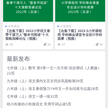
小学语文
小学语文
【合集下载】2022小学语文春
【合集下载】2023.5小学课程
季千课万人“整本书阅读”十大
周 学科峰会课堂专业设计学科
策略高峰论坛（视频）
观摩（视频）
50
30
57
30
最新发布
七年级（上）数学 第5章一元一次方程 综合测试（人教版）
22页
九年级（上）语文课内文言文同步巩固检测39页
八年级（上）语文暑假预习19作文—开头结尾与点题28页
七年级（上）语文一课一练32页
幼小衔接幼小衔接语文 常用字词认读5页