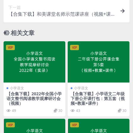
下一篇
【合集下载】和美课堂名师示范课讲座（视频+课件
+教案）
相关文章
VIP
VIP
小学语文
小学语文
【合集下载】2022年全国小学
【合集下载】小学语文二年级
语文整书阅读教学观摩研讨会
下册公开课打包：第五套（视
（视频）
频+教案+课件）
49
30
43
30
VIP
VIP