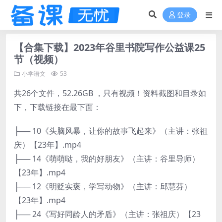
登录
【合集下载】2023年谷里书院写作公益课25
节（视频）
小学语文
53
共26个文件，52.26GB ，只有视频！资料截图和目录如
下，下载链接在最下面：
├── 10《头脑风暴，让你的故事飞起来》（主讲：张祖
庆）【23年】.mp4
├── 14《萌萌哒，我的好朋友》（主讲：谷里导师）
【23年】.mp4
├── 12《明贬实褒，学写动物》（主讲：邱慧芬）
【23年】.mp4
├── 24《写好同龄人的矛盾》（主讲：张祖庆）【23