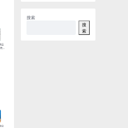
搜索
搜
索