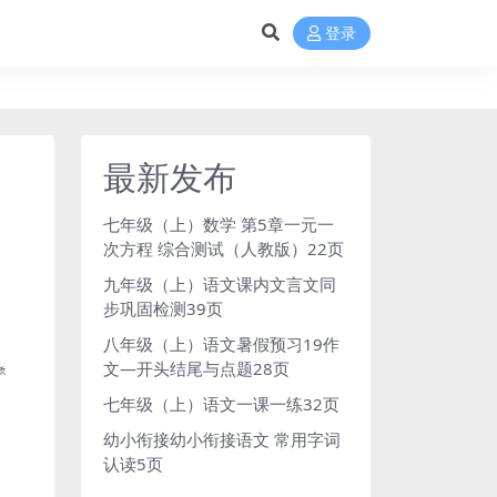
登录
最新发布
七年级（上）数学 第5章一元一
次方程 综合测试（人教版）22页
九年级（上）语文课内文言文同
步巩固检测39页
八年级（上）语文暑假预习19作
文—开头结尾与点题28页
七年级（上）语文一课一练32页
幼小衔接幼小衔接语文 常用字词
认读5页