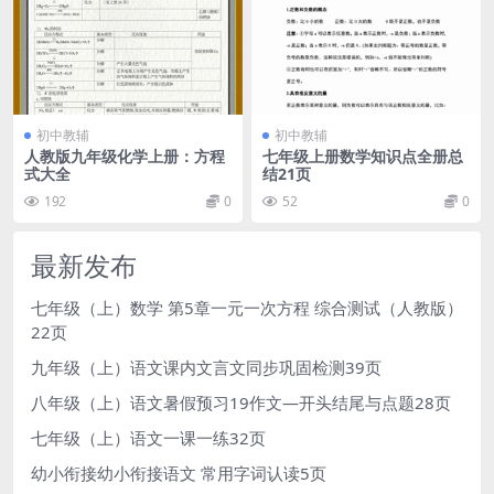
初中教辅
初中教辅
人教版九年级化学上册：方程
七年级上册数学知识点全册总
式大全
结21页
192
0
52
0
最新发布
七年级（上）数学 第5章一元一次方程 综合测试（人教版）
22页
九年级（上）语文课内文言文同步巩固检测39页
八年级（上）语文暑假预习19作文—开头结尾与点题28页
七年级（上）语文一课一练32页
幼小衔接幼小衔接语文 常用字词认读5页