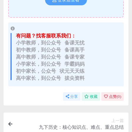
登录后查看
有问题？找客服联系我们：
小学教师，到公众号 备课无忧
初中教师，到公众号 备课高手
高中教师，到公众号 备课专家
小学家长，到公众号 学霸妈妈
初中家长，公众号 状元天天练
高中家长，到公众号 拔尖资料
分享
收藏
点赞(
0
)
上一篇
九下历史：核心知识点、难点、重点总结