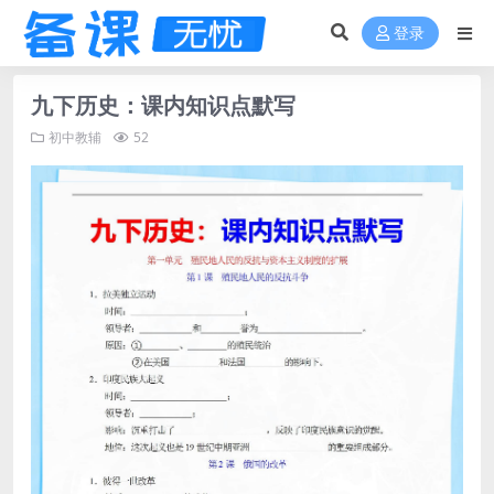
登录
九下历史：课内知识点默写
初中教辅
52