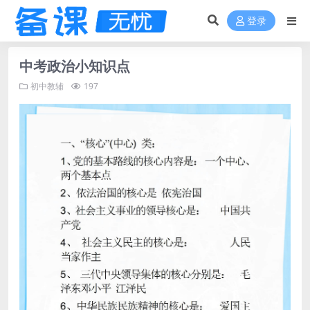
登录
中考政治小知识点
初中教辅
197