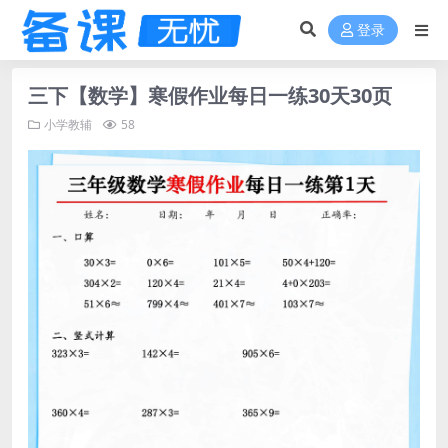
登录
三下【数学】寒假作业每日一练30天30页
小学教辅
58