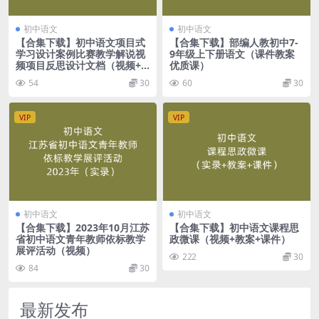
初中语文
初中语文
【合集下载】初中语文项目式
【合集下载】部编人教初中7-
学习设计案例比赛教学解说视
9年级上下册语文（课件教案
频项目反思设计文档（视频+w
优质课）
ord)
54
30
60
30
VIP
VIP
初中语文
初中语文
【合集下载】2023年10月江苏
【合集下载】初中语文课程思
省初中语文青年教师依标教学
政微课（视频+教案+课件）
展评活动（视频）
222
30
84
30
最新发布