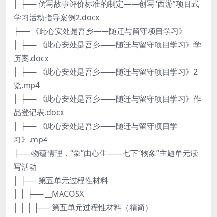
│ ├── 仿写故事评价标准的制定——创写“西游”项目式
学习活动指导案例2.docx
├── 《此心安处是吾乡——随迁与留守项目学习》
│ ├── 《此心安处是吾乡——随迁与留守项目学习》学
历案.docx
│ ├── 《此心安处是吾乡——随迁与留守项目学习》2
览.mp4
│ ├── 《此心安处是吾乡——随迁与留守项目学习》作
品登记表.docx
│ ├── 《此心安处是吾乡——随迁与留守项目学
习》.mp4
├── 物蕴情理，“象”由心生——七下“物象”主题单元读
写活动
│ ├── 第五单元过程性材料
│ │ ├── __MACOSX
│ │ │ ├── 第五单元过程性材料（精简）