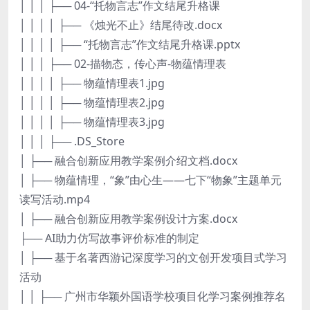
│ │ │ ├── 04-“托物言志”作文结尾升格课
│ │ │ │ ├── 《烛光不止》结尾待改.docx
│ │ │ │ ├── “托物言志”作文结尾升格课.pptx
│ │ │ ├── 02-描物态，传心声-物蕴情理表
│ │ │ │ ├── 物蕴情理表1.jpg
│ │ │ │ ├── 物蕴情理表2.jpg
│ │ │ │ ├── 物蕴情理表3.jpg
│ │ │ ├── .DS_Store
│ ├── 融合创新应用教学案例介绍文档.docx
│ ├── 物蕴情理，“象”由心生——七下“物象”主题单元
读写活动.mp4
│ ├── 融合创新应用教学案例设计方案.docx
├── AI助力仿写故事评价标准的制定
│ ├── 基于名著西游记深度学习的文创开发项目式学习
活动
│ │ ├── 广州市华颖外国语学校项目化学习案例推荐名