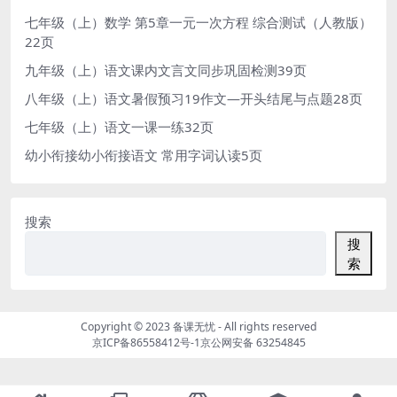
七年级（上）数学 第5章一元一次方程 综合测试（人教版）
22页
九年级（上）语文课内文言文同步巩固检测39页
八年级（上）语文暑假预习19作文—开头结尾与点题28页
七年级（上）语文一课一练32页
幼小衔接幼小衔接语文 常用字词认读5页
搜索
搜
索
Copyright © 2023
备课无忧
- All rights reserved
京ICP备86558412号-1
京公网安备 63254845