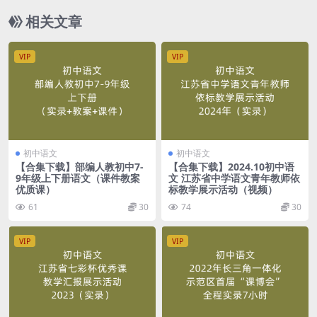
相关文章
VIP
VIP
初中语文
初中语文
【合集下载】部编人教初中7-
【合集下载】2024.10初中语
9年级上下册语文（课件教案
文 江苏省中学语文青年教师依
优质课）
标教学展示活动（视频）
61
30
74
30
VIP
VIP