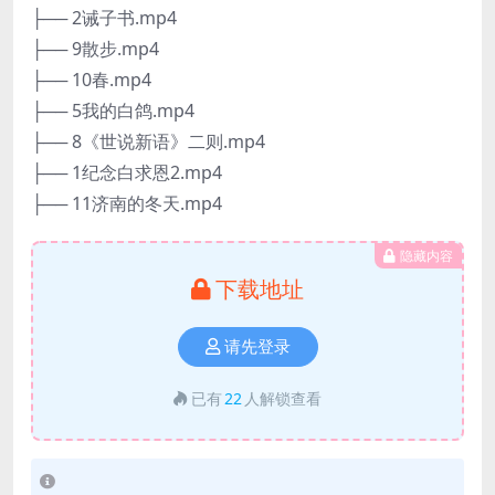
├── 2诫子书.mp4
├── 9散步.mp4
├── 10春.mp4
├── 5我的白鸽.mp4
├── 8《世说新语》二则.mp4
├── 1纪念白求恩2.mp4
├── 11济南的冬天.mp4
隐藏内容
下载地址
请先登录
已有
22
人解锁查看