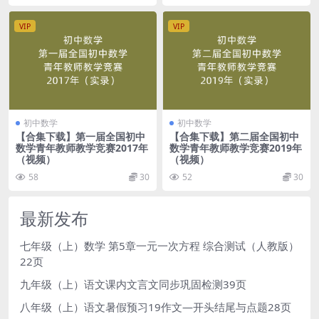
VIP
VIP
初中数学
初中数学
【合集下载】第一届全国初中
【合集下载】第二届全国初中
数学青年教师教学竞赛2017年
数学青年教师教学竞赛2019年
（视频）
（视频）
58
30
52
30
最新发布
七年级（上）数学 第5章一元一次方程 综合测试（人教版）
22页
九年级（上）语文课内文言文同步巩固检测39页
八年级（上）语文暑假预习19作文—开头结尾与点题28页