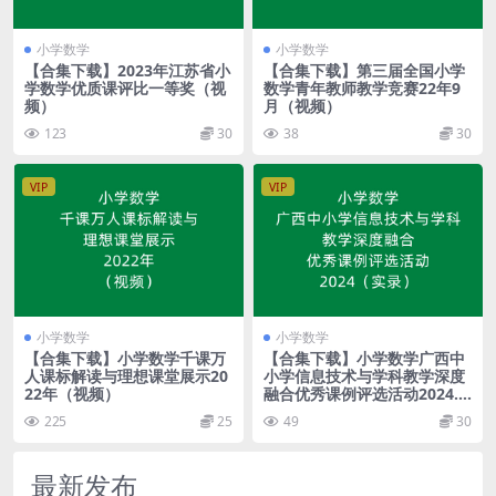
小学数学
小学数学
【合集下载】2023年江苏省小
【合集下载】第三届全国小学
学数学优质课评比一等奖（视
数学青年教师教学竞赛22年9
频）
月（视频）
123
30
38
30
VIP
VIP
小学数学
小学数学
【合集下载】小学数学千课万
【合集下载】小学数学广西中
人课标解读与理想课堂展示20
小学信息技术与学科教学深度
22年（视频）
融合优秀课例评选活动2024.1
0（视频）
225
25
49
30
最新发布