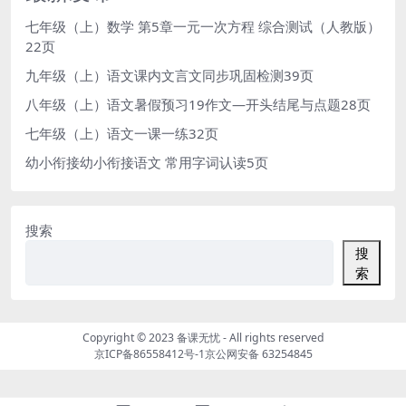
七年级（上）数学 第5章一元一次方程 综合测试（人教版）
22页
九年级（上）语文课内文言文同步巩固检测39页
八年级（上）语文暑假预习19作文—开头结尾与点题28页
七年级（上）语文一课一练32页
幼小衔接幼小衔接语文 常用字词认读5页
搜索
搜
索
Copyright © 2023
备课无忧
- All rights reserved
京ICP备86558412号-1
京公网安备 63254845