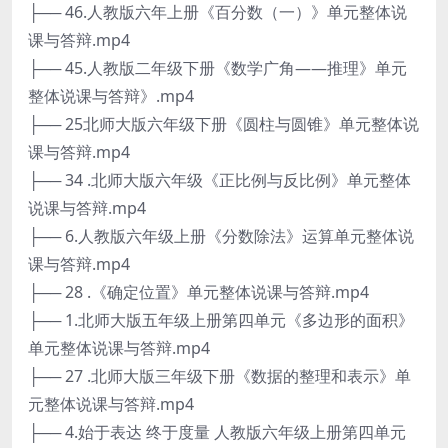
├── 46.人教版六年上册《百分数（一）》单元整体说
课与答辩.mp4
├── 45.人教版二年级下册《数学广角——推理》单元
整体说课与答辩》.mp4
├── 25北师大版六年级下册《圆柱与圆锥》单元整体说
课与答辩.mp4
├── 34 .北师大版六年级《正比例与反比例》单元整体
说课与答辩.mp4
├── 6.人教版六年级上册《分数除法》运算单元整体说
课与答辩.mp4
├── 28 .《确定位置》单元整体说课与答辩.mp4
├── 1.北师大版五年级上册第四单元《多边形的面积》
单元整体说课与答辩.mp4
├── 27 .北师大版三年级下册《数据的整理和表示》单
元整体说课与答辩.mp4
├── 4.始于表达 终于度量 人教版六年级上册第四单元