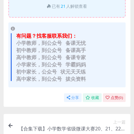
已有
21
人解锁查看
有问题？找客服联系我们：
小学教师，到公众号 备课无忧
初中教师，到公众号 备课高手
高中教师，到公众号 备课专家
小学家长，到公众号 学霸妈妈
初中家长，公众号 状元天天练
高中家长，到公众号 拔尖资料
分享
收藏
点赞(
0
)
上一篇
【合集下载】小学数学省级微课大赛20、21、22、