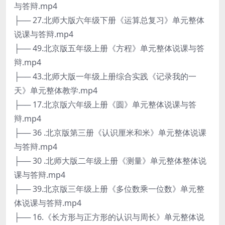
与答辩.mp4
├── 27.北师大版六年级下册《运算总复习》单元整体
说课与答辩.mp4
├── 49.北京版五年级上册《方程》单元整体说课与答
辩.mp4
├── 43.北师大版一年级上册综合实践《记录我的一
天》单元整体教学.mp4
├── 17.北京版六年级上册《圆》单元整体说课与答
辩.mp4
├── 36 .北京版第三册《认识厘米和米》单元整体说课
与答辩.mp4
├── 30 .北师大版二年级上册《测量》单元整体整体说
课与答辩.mp4
├── 39.北京版三年级上册《多位数乘一位数》单元整
体说课与答辩.mp4
├── 16.《长方形与正方形的认识与周长》单元整体说