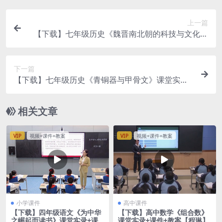
上一篇
【下载】七年级历史《魏晋南北朝的科技与文化》
课堂实录+课件（pdf不可编辑)+教案【蔡玉芳】
下一篇
【下载】七年级历史《青铜器与甲骨文》课堂实录
+课件+教案【冯瑞东】
相关文章
VIP
视频+课件+教案
VIP
视频+课件+教案
小学课件
高中课件
【下载】四年级语文《为中华
【下载】高中数学《组合数》
之崛起而读书》课堂实录+课
课堂实录+课件+教案【程琳】