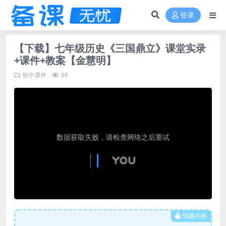
登录
【下载】七年级历史《三国鼎立》课堂实录
+课件+教案【金慧明】
初中课件
69
隐藏内容