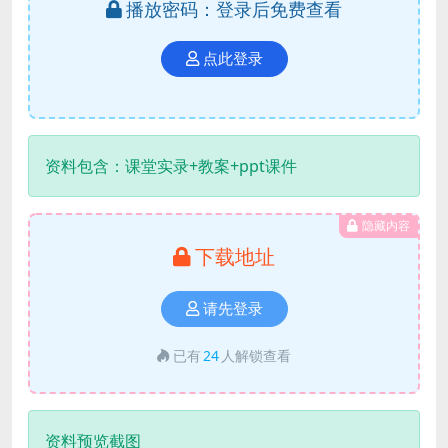
播放密码：登录后免费查看
点此登录
资料包含：课堂实录+教案+ppt课件
隐藏内容
下载地址
请先登录
已有
24
人解锁查看
资料预览截图